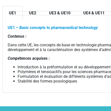
UE1
UE2
UE3 & UE10
UE4 & UE11
UE1 –
Basic concepts to pharmaceutical technology
Contenus :
Dans cette UE, les concepts de base en technologie pharmac
développement et à la caractérisation des systèmes d’admin
Compétences acquises :
Introduction à la préformulation et au développeme
Polymères et tensioactifs pour les sciences pharmac
Formulation et évaluation de différents systèmes d’a
Stabilité des formes posologiques