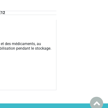
E12
s et des médicaments, au
bilisation pendant le stockage.