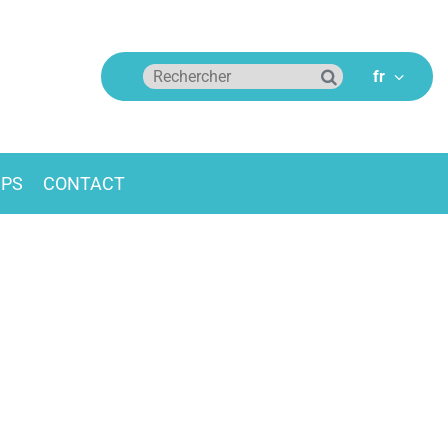
MPS
CONTACT