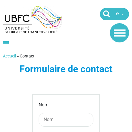
Accueil
»
Contact
Formulaire de contact
Nom