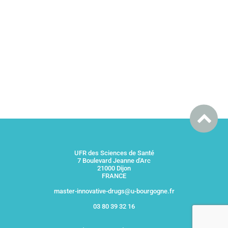
UFR des Sciences de Santé
7 Boulevard Jeanne d'Arc
21000 Dijon
FRANCE
master-innovative-drugs@u-bourgogne.fr
03 80 39 32 16