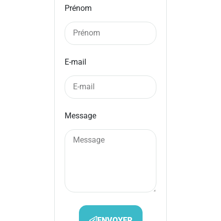
Prénom
E-mail
Message
ENVOYER