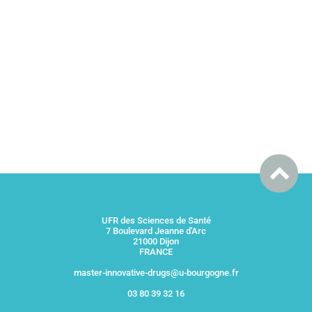
UFR des Sciences de Santé
7 Boulevard Jeanne d'Arc
21000 Dijon
FRANCE
master-innovative-drugs@u-bourgogne.fr
03 80 39 32 16